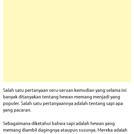
Salah satu pertanyaan seru-seruan kemudian yang selama ini
banyak ditanyakan tentang hewan memang menjadi yang
populer. Salah satu pertanyaannya adalah tentang sapi apa
yang pacaran.
Sebagaimana diketahui bahwa sapi adalah hewan yang
memang diambil dagingnya ataupun susunya. Mereka adalah