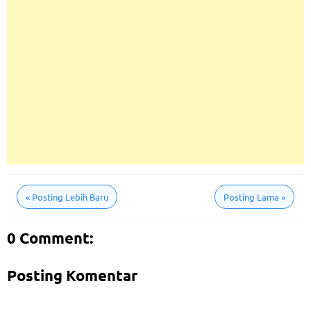
«
Posting Lebih Baru
Posting Lama
»
0 Comment:
Posting Komentar