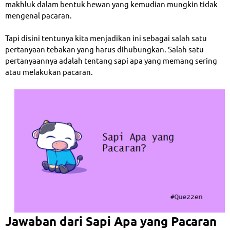
makhluk dalam bentuk hewan yang kemudian mungkin tidak
mengenal pacaran.
Tapi disini tentunya kita menjadikan ini sebagai salah satu
pertanyaan tebakan yang harus dihubungkan. Salah satu
pertanyaannya adalah tentang sapi apa yang memang sering
atau melakukan pacaran.
Jawaban dari Sapi Apa yang Pacaran