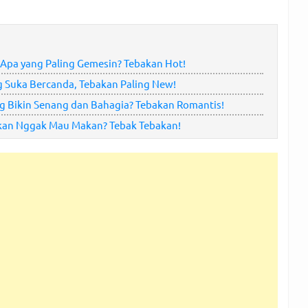
Apa yang Paling Gemesin? Tebakan Hot!
 Suka Bercanda, Tebakan Paling New!
 Bikin Senang dan Bahagia? Tebakan Romantis!
kan Nggak Mau Makan? Tebak Tebakan!