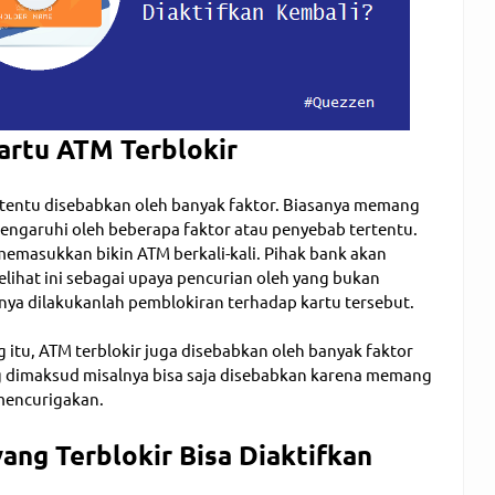
artu ATM Terblokir
 tentu disebabkan oleh banyak faktor. Biasanya memang
ngaruhi oleh beberapa faktor atau penyebab tertentu.
 memasukkan bikin ATM berkali-kali. Pihak bank akan
ihat ini sebagai upaya pencurian oleh yang bukan
ya dilakukanlah pemblokiran terhadap kartu tersebut.
itu, ATM terblokir juga disebabkan oleh banyak faktor
ang dimaksud misalnya bisa saja disebabkan karena memang
mencurigakan.
ang Terblokir Bisa Diaktifkan