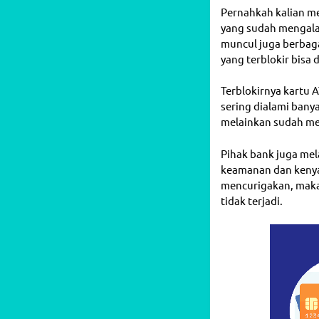
Pernahkah kalian me
yang sudah mengala
muncul juga berbaga
yang terblokir bisa 
Terblokirnya kartu 
sering dialami bany
melainkan sudah men
Pihak bank juga me
keamanan dan kenya
mencurigakan, maka 
tidak terjadi.