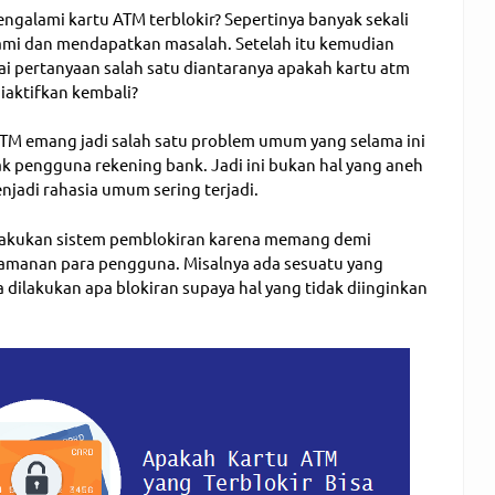
ngalami kartu ATM terblokir? Sepertinya banyak sekali
mi dan mendapatkan masalah. Setelah itu kemudian
i pertanyaan salah satu diantaranya apakah kartu atm
diaktifkan kembali?
ATM emang jadi salah satu problem umum yang selama ini
ak pengguna rekening bank. Jadi ini bukan hal yang aneh
jadi rahasia umum sering terjadi.
lakukan sistem pemblokiran karena memang demi
manan para pengguna. Misalnya ada sesuatu yang
dilakukan apa blokiran supaya hal yang tidak diinginkan