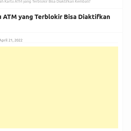
h Kartu ATM yang Terblokir Bisa Diaktifkan Kembali?
 ATM yang Terblokir Bisa Diaktifkan
April 21, 2022