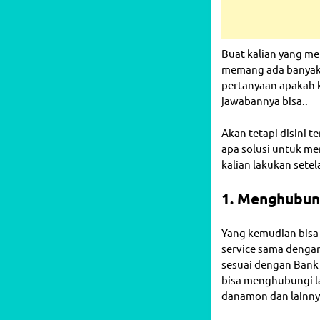
Buat kalian yang me
memang ada banyak s
pertanyaan apakah k
jawabannya bisa..
Akan tetapi disini 
apa solusi untuk me
kalian lakukan setel
1. Menghubung
Yang kemudian bisa
service sama denga
sesuai dengan Bank y
bisa menghubungi la
danamon dan lainny