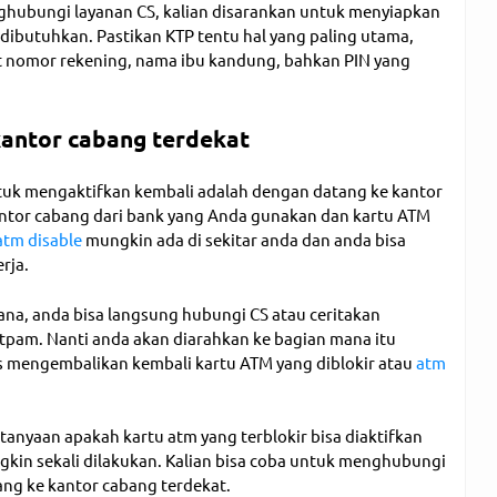
ghubungi layanan CS, kalian disarankan untuk menyiapkan
dibutuhkan. Pastikan KTP tentu hal yang paling utama,
t nomor rekening, nama ibu kandung, bahkan PIN yang
kantor cabang terdekat
tuk mengaktifkan kembali adalah dengan datang ke kantor
antor cabang dari bank yang Anda gunakan dan kartu ATM
atm disable
mungkin ada di sekitar anda dan anda bisa
rja.
na, anda bisa langsung hubungi CS atau ceritakan
tpam. Nanti anda akan diarahkan ke bagian mana itu
mengembalikan kembali kartu ATM yang diblokir atau
atm
tanyaan apakah kartu atm yang terblokir bisa diaktifkan
kin sekali dilakukan. Kalian bisa coba untuk menghubungi
ang ke kantor cabang terdekat.