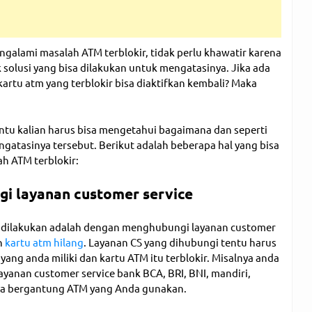
ngalami masalah ATM terblokir, tidak perlu khawatir karena
olusi yang bisa dilakukan untuk mengatasinya. Jika ada
artu atm yang terblokir bisa diaktifkan kembali? Maka
tentu kalian harus bisa mengetahui bagaimana dan seperti
ngatasinya tersebut. Berikut adalah beberapa hal yang bisa
ah ATM terblokir:
i layanan customer service
 dilakukan adalah dengan menghubungi layanan customer
n
kartu atm hilang
. Layanan CS yang dihubungi tentu harus
ang anda miliki dan kartu ATM itu terblokir. Misalnya anda
yanan customer service bank BCA, BRI, BNI, mandiri,
a bergantung ATM yang Anda gunakan.