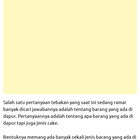
Salah satu pertanyaan tebakan yang saat ini sedang ramai
banyak dicari jawabannya adalah tentang barang yang ada di
dapur. Pertanyaannya adalah tentang apa barang yang ada di
dapur tapi juga jenis cake.
Bentuknya memang ada banyak sekali jenis barang yang ada di