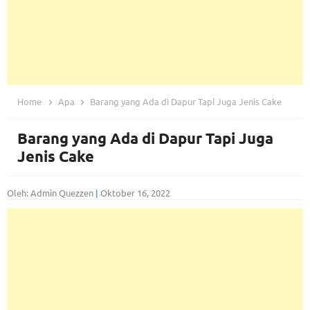
Home
Apa
Barang yang Ada di Dapur Tapi Juga Jenis Cake
Barang yang Ada di Dapur Tapi Juga
Jenis Cake
Oleh: Admin Quezzen
|
Oktober 16, 2022