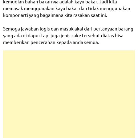
kemudian bahan bakarnya adalah kayu bakar. Jadi kita
memasak menggunakan kayu bakar dan tidak menggunakan
kompor arti yang bagaimana kita rasakan saat ini.
Semoga jawaban logis dan masuk akal dari pertanyaan barang
yang ada di dapur tapi juga jenis cake tersebut diatas bisa
memberikan pencerahan kepada anda semua.