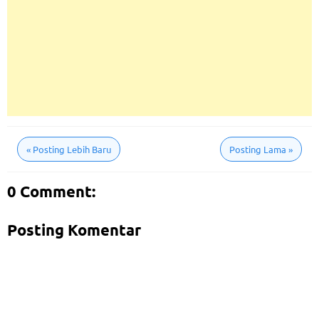
«
Posting Lebih Baru
Posting Lama
»
0 Comment:
Posting Komentar