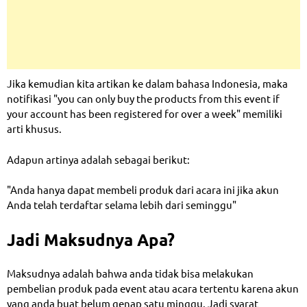
Jika kemudian kita artikan ke dalam bahasa Indonesia, maka
notifikasi "you can only buy the products from this event if
your account has been registered for over a week" memiliki
arti khusus.
Adapun artinya adalah sebagai berikut:
"Anda hanya dapat membeli produk dari acara ini jika akun
Anda telah terdaftar selama lebih dari seminggu"
Jadi Maksudnya Apa?
Maksudnya adalah bahwa anda tidak bisa melakukan
pembelian produk pada event atau acara tertentu karena akun
yang anda buat belum genap satu minggu. Jadi syarat