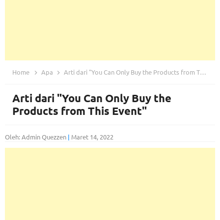
Home
Apa
Arti dari "You Can Only Buy the Products from This Event"
Arti dari "You Can Only Buy the
Products from This Event"
Oleh: Admin Quezzen
|
Maret 14, 2022