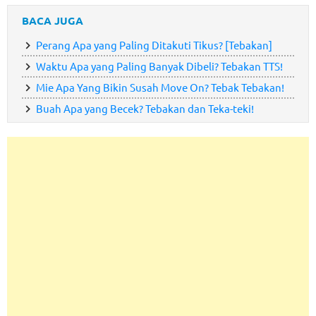
BACA JUGA
Perang Apa yang Paling Ditakuti Tikus? [Tebakan]
Waktu Apa yang Paling Banyak Dibeli? Tebakan TTS!
Mie Apa Yang Bikin Susah Move On? Tebak Tebakan!
Buah Apa yang Becek? Tebakan dan Teka-teki!