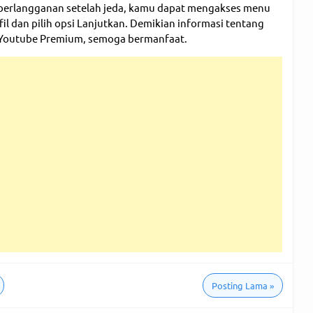
berlangganan setelah jeda, kamu dapat mengakses menu
il dan pilih opsi Lanjutkan. Demikian informasi tentang
outube Premium, semoga bermanfaat.
Posting Lama
»