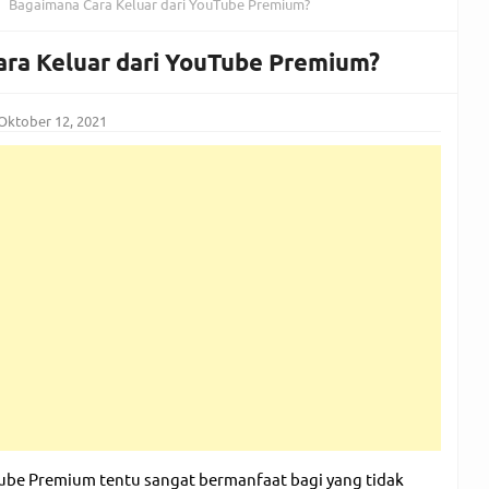
Bagaimana Cara Keluar dari YouTube Premium?
ra Keluar dari YouTube Premium?
Oktober 12, 2021
be Premium tentu sangat bermanfaat bagi yang tidak