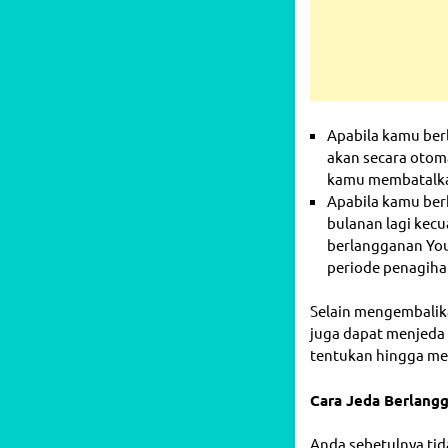
Apabila kamu be
akan secara otoma
kamu membatalka
Apabila kamu ber
bulanan lagi kec
berlangganan You
periode penagiha
Selain mengembalik
juga dapat menjeda
tentukan hingga me
Cara Jeda Berlang
Anda sebetulnya tid