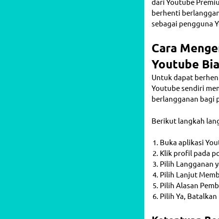
dari Youtube Premi
berhenti berlangga
sebagai pengguna 
Cara Menge
Youtube Bi
Untuk dapat berhen
Youtube sendiri m
berlangganan bagi 
Berikut langkah la
Buka aplikasi Yo
Klik profil pada p
Pilih Langganan y
Pilih Lanjut Mem
Pilih Alasan Pemb
Pilih Ya, Batalka