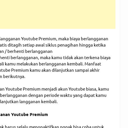
rlangganan Youtube Premium, maka biaya berlangganan
tis ditagih setiap awal siklus penagihan hingga ketika
n / berhenti berlangganan
henti berlangganan, maka kamu tidak akan terkena biaya
uali kamu melakukan berlangganan kembali. Manfaat
tube Premium kamu akan dilanjutkan sampai akhir
n berikutnya.
an Youtube Premium menjadi akun Youtube biasa, kamu
 berlangganan dengan periode waktu yang dapat kamu
lanjutkan langganan kembali.
ganan Youtube Premium
ak harus selalu menonaktifkan nggak bisa coba untuk