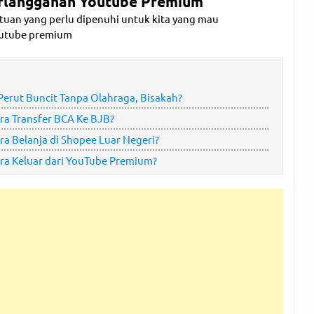
rlangganan Youtube Premium
uan yang perlu dipenuhi untuk kita yang mau
outube premium
erut Buncit Tanpa Olahraga, Bisakah?
a Transfer BCA Ke BJB?
a Belanja di Shopee Luar Negeri?
a Keluar dari YouTube Premium?