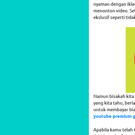
nyaman dengan ikla
menonton video. Se
ekslusif seperti ti
Namun bisakah kita
yang kita tahu, be
untuk membayar biay
youtube premium g
Apabila kamu telah 