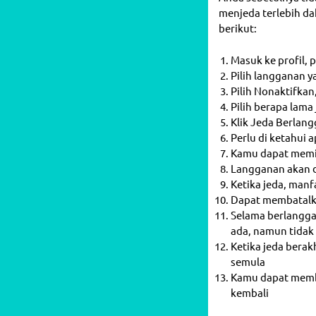
menjeda terlebih da
berikut:
Masuk ke profil, 
Pilih langganan y
Pilih Nonaktifka
Pilih berapa lama
Klik Jeda Berlan
Perlu di ketahui
Kamu dapat memil
Langganan akan di
Ketika jeda, man
Dapat membatalk
Selama berlangga
ada, namun tidak 
Ketika jeda berak
semula
Kamu dapat memba
kembali