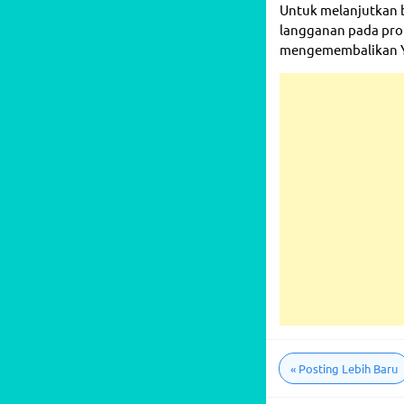
Untuk melanjutkan 
langganan pada prof
mengemembalikan Y
«
Posting Lebih Baru