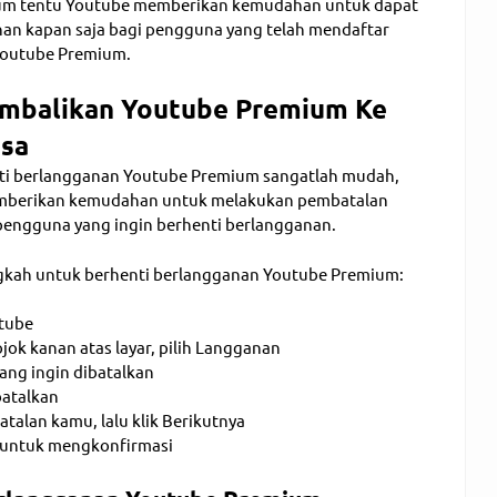
um tentu Youtube memberikan kemudahan untuk dapat
nan kapan saja bagi pengguna yang telah mendaftar
Youtube Premium.
mbalikan Youtube Premium Ke
asa
ti berlangganan Youtube Premium sangatlah mudah,
emberikan kemudahan untuk melakukan pembatalan
pengguna yang ingin berhenti berlangganan.
ngkah untuk berhenti berlangganan Youtube Premium:
utube
ojok kanan atas layar, pilih Langganan
ang ingin dibatalkan
batalkan
atalan kamu, lalu klik Berikutnya
n untuk mengkonfirmasi