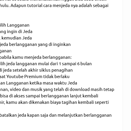
hulu. Adapun tutorial cara menjeda nya adalah sebagai
pilih Langganan
ang ingin di Jeda
n, kemudian Jeda
 jeda berlangganan yang di inginkan
gganan
 apabila kamu menjeda berlangganan:
ih jeda langganan mulai dari 1 sampai 6 bulan
 jeda setelah akhir siklus penagihan
faat Youtube Premium tidak berlaku
an Langganan ketika masa waktu Jeda
nan, video dan musik yang telah di download masih tetap
bisa di akses sampai berlangganan lanjut kembali
hir, kamu akan dikenakan biaya tagihan kembali seperti
talkan jeda kapan saja dan melanjutkan berlangganan