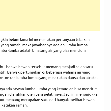
gkin belum lama ini menemukan pertanyaan tebakan
 yang ramah, maka jawabannya adalah lumba-lumba.
mba -lumba adalah binatang air yang bisa mencium
hui bahwa hewan tersebut memang menjadi salah satu
atih. Banyak pertunjukan di beberapa wahana air yang
tonkan lumba-lumba yang melakukan dansa dan atraksi.
ranya ada hewan lumba-lumba yang kemudian bisa mencium
gan diarahkan oleh para pelatihnya. Jadi ini menunjukkan
ut memang merupakan satu dari banyak melihat hewan
dikatakan ramah.