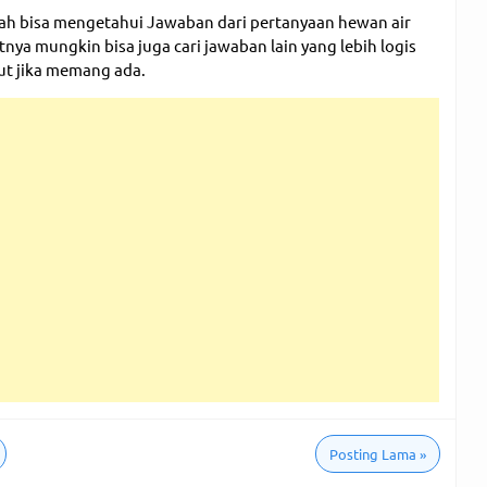
ah bisa mengetahui Jawaban dari pertanyaan hewan air
nya mungkin bisa juga cari jawaban lain yang lebih logis
ut jika memang ada.
Posting Lama
»