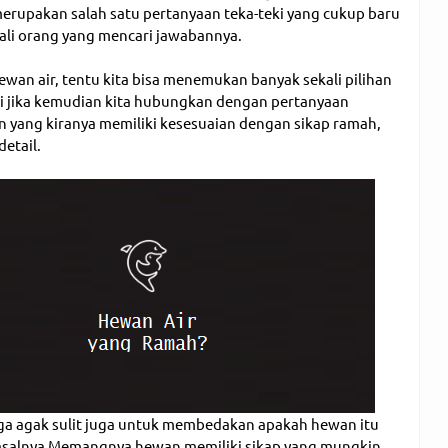
merupakan salah satu pertanyaan teka-teki yang cukup baru
kali orang yang mencari jawabannya.
ewan air, tentu kita bisa menemukan banyak sekali pilihan
pi jika kemudian kita hubungkan dengan pertanyaan
 yang kiranya memiliki kesesuaian dengan sikap ramah,
detail.
ga agak sulit juga untuk membedakan apakah hewan itu
Pasalnya Memangnya hewan memiliki sikap yang mungkin