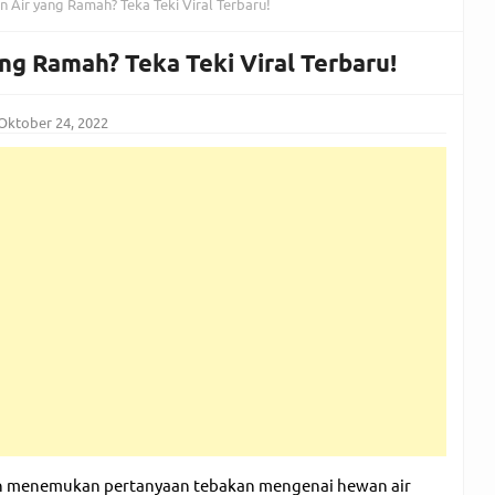
 Air yang Ramah? Teka Teki Viral Terbaru!
ng Ramah? Teka Teki Viral Terbaru!
Oktober 24, 2022
h menemukan pertanyaan tebakan mengenai hewan air