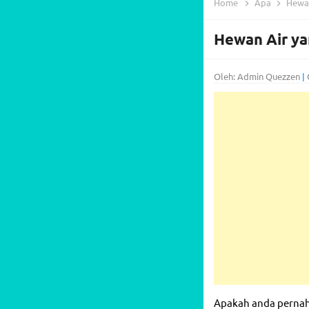
Home
Apa
Hewan
Hewan Air ya
Oleh: Admin Quezzen
|
Apakah anda perna