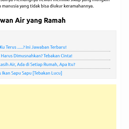
 manusia yang tidak bisa diukur keramahannya.
wan Air yang Ramah
u Terus .....? Ini Jawaban Terbaru!
 Harus Dimusnahkan? Tebakan Cinta!
kasih Air, Ada di Setiap Rumah, Apa Itu?
s Ikan Sapu Sapu [Tebakan Lucu]