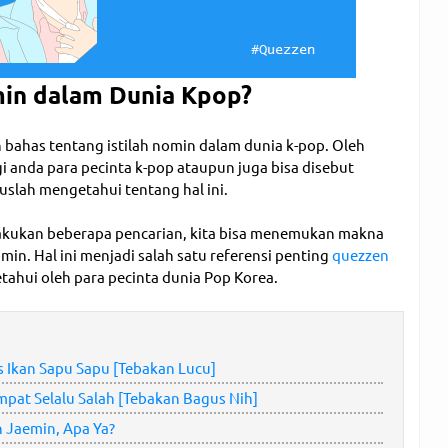
in dalam Dunia Kpop?
an bahas tentang istilah nomin dalam dunia k-pop. Oleh
i anda para pecinta k-pop ataupun juga bisa disebut
slah mengetahui tentang hal ini.
lakukan beberapa pencarian, kita bisa menemukan makna
in. Hal ini menjadi salah satu referensi penting
quezzen
etahui oleh para pecinta dunia Pop Korea.
s Ikan Sapu Sapu [Tebakan Lucu]
pat Selalu Salah [Tebakan Bagus Nih]
 Jaemin, Apa Ya?