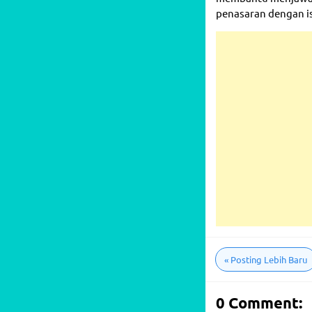
penasaran dengan is
«
Posting Lebih Baru
0 Comment: