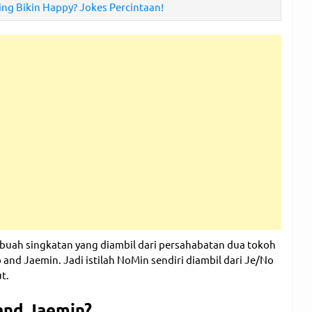
ing Bikin Happy? Jokes Percintaan!
buah singkatan yang diambil dari persahabatan dua tokoh
and Jaemin. Jadi istilah NoMin sendiri diambil dari Je/No
t.
and Jaemin?