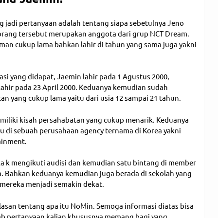
g jadi pertanyaan adalah tentang siapa sebetulnya Jeno
orang tersebut merupakan anggota dari grup NCT Dream.
an cukup lama bahkan lahir di tahun yang sama juga yakni
si yang didapat, Jaemin lahir pada 1 Agustus 2000,
lahir pada 23 April 2000. Keduanya kemudian sudah
an yang cukup lama yaitu dari usia 12 sampai 21 tahun.
miliki kisah persahabatan yang cukup menarik. Keduanya
u di sebuah perusahaan agency ternama di Korea yakni
ainment.
a k mengikuti audisi dan kemudian satu bintang di member
. Bahkan keduanya kemudian juga berada di sekolah yang
ereka menjadi semakin dekat.
lasan tentang apa itu NoMin. Semoga informasi diatas bisa
 pertanyaan kalian khususnya memang bagi yang