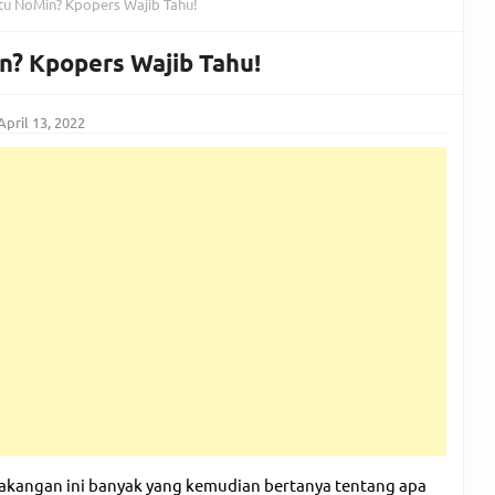
tu NoMin? Kpopers Wajib Tahu!
n? Kpopers Wajib Tahu!
April 13, 2022
akangan ini banyak yang kemudian bertanya tentang apa