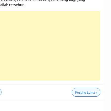
tilah tersebut.
Posting Lama
»