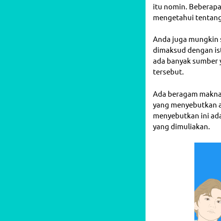
itu nomin. Beberap
mengetahui tentang 
Anda juga mungkin 
dimaksud dengan ist
ada banyak sumber 
tersebut.
Ada beragam makna d
yang menyebutkan ar
menyebutkan ini ad
yang dimuliakan.